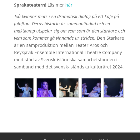
Sprakateatern
! Läs mer
här
Två kvinnor möts i en dramatisk dialog på ett kafé på
julafton. Deras historia är sammanlindad och en
maktkamp utspelar sig om vem som är den starkare och
vem som kommer gå vinnande ur striden.
Den Starkare
är en samproduktion mellan Teater Aros och
Reykjavik Ensemble International Theatre Company
med stöd av Svensk-isländska samarbetsfonden i
samband med det svensk-isländska kulturåret 2024.