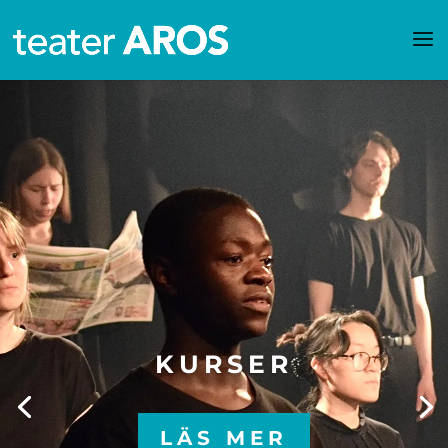
VÅRA
FÖRESTÄLLNINGAR