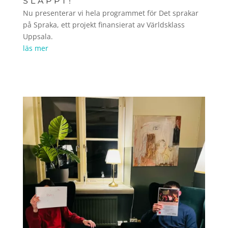
SLÄPPT!
Nu presenterar vi hela programmet för Det sprakar
på Spraka, ett projekt finansierat av Världsklass
Uppsala.
läs mer