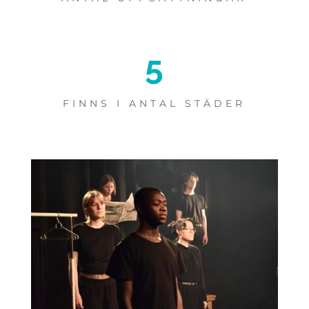
5
FINNS I ANTAL STÄDER