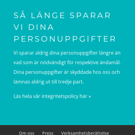
SÅ LÄNGE SPARAR
VI DINA
PERSONUPPGIFTER
Vi sparar aldrig dina personuppgifter längre än
vad som är nödvändigt för respektive ändamål.
Dina personuppgifter är skyddade hos oss och
lämnas aldrig ut till tredje part.
Läs hela vår integritetspolicy här »
Om oss
Press
Verksamhetsberättelse