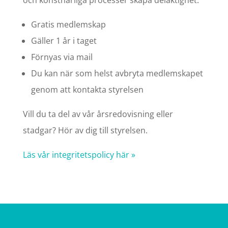
och konstnärliga processer skapa delaktighet.
Gratis medlemskap
Gäller 1 år i taget
Förnyas via mail
Du kan när som helst avbryta medlemskapet
genom att kontakta styrelsen
Vill du ta del av vår årsredovisning eller
stadgar? Hör av dig till styrelsen.
Läs vår integritetspolicy här »