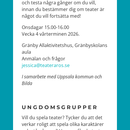
och testa några gånger om du vill,
innan du bestämmer dig om teater är
något du vill fortsätta med!
Onsdagar 15.00-16.00
Vecka 4 vårterminen 2026.
Gränby Allaktivitetshus, Gränbyskolans
aula
Anmälan och frågor
jessica@teateraros.se
I samarbete med Uppsala kommun och
Bilda
UNGDOMSGRUPPER
Vill du spela teater? Tycker du att det
verkar roligt att spela olika karaktärer