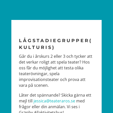
LÅGSTADIEGRUPPER(
KULTURIS)
Går du i årskurs 2 eller 3 och tycker att
det verkar roligt att spela teater? Hos
oss får du möjlighet att testa olika
teaterövningar, spela
improvisationsteater och prova att
vara på scenen.
Låter det spännande? Skicka gärna ett
mejl till
jessica@teateraros.se
med
frågor eller din anmälan. Vi ses i
Gränby Allaktivitetshus!