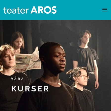
VÅRA
KURSER