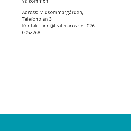
Välkommen!
Adress: Midsommargården,
Telefonplan 3
Kontakt: linn@teateraros.se 076-
0052268