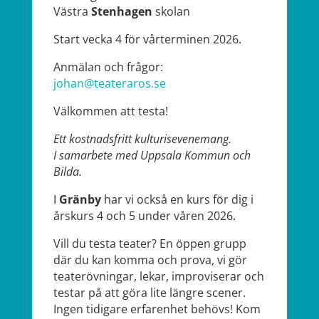
Västra
Stenhagen
skolan
Start vecka 4 för vårterminen 2026.
Anmälan och frågor:
johan@teateraros.se
Välkommen att testa!
Ett kostnadsfritt kulturisevenemang.
I samarbete med Uppsala Kommun och
Bilda.
I
Gränby
har vi också en kurs för dig i
årskurs 4 och 5 under våren 2026.
Vill du testa teater? En öppen grupp
där du kan komma och prova, vi gör
teaterövningar, lekar, improviserar och
testar på att göra lite längre scener.
Ingen tidigare erfarenhet behövs! Kom