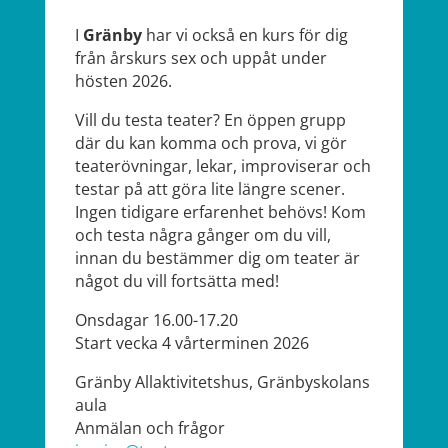
I
Gränby
har vi också en kurs för dig
från årskurs sex och uppåt under
hösten 2026.
Vill du testa teater? En öppen grupp
där du kan komma och prova, vi gör
teaterövningar, lekar, improviserar och
testar på att göra lite längre scener.
Ingen tidigare erfarenhet behövs! Kom
och testa några gånger om du vill,
innan du bestämmer dig om teater är
något du vill fortsätta med!
Onsdagar 16.00-17.20
Start vecka 4 vårterminen 2026
Gränby Allaktivitetshus, Gränbyskolans
aula
Anmälan och frågor