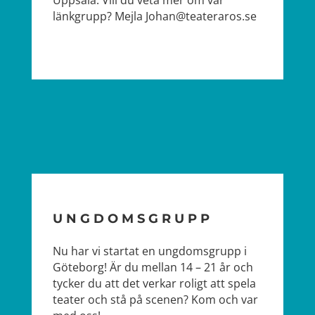
Uppsala. Vill du veta mer om vår
länkgrupp? Mejla Johan@teateraros.se
UNGDOMSGRUPP
Nu har vi startat en ungdomsgrupp i
Göteborg! Är du mellan 14 – 21 år och
tycker du att det verkar roligt att spela
teater och stå på scenen? Kom och var