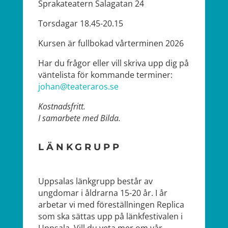
Sprakateatern Salagatan 24
Torsdagar 18.45-20.15
Kursen är fullbokad vårterminen 2026
Har du frågor eller vill skriva upp dig på
väntelista för kommande terminer:
johan@teateraros.se
Kostnadsfritt.
I samarbete med Bilda.
LÄNKGRUPP
Uppsalas länkgrupp består av
ungdomar i åldrarna 15-20 år. I år
arbetar vi med föreställningen Replica
som ska sättas upp på länkfestivalen i