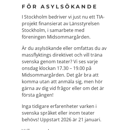
FÖR ASYLSÖKANDE
I Stockholm bedriver vi just nu ett TIA-
projekt finansierat av Länsstyrelsen
Stockholm, i samarbete med
föreningen Midsommargården.
Är du asylsökande eller omfattas du av
massflyktings direktivet och vill träna
svenska genom teater? Vi ses varje
onsdag klockan 17.30 – 19.00 på
Midsommargården. Det går bra att
komma utan att anmäla sig, men hör
gärna av dig vid frågor eller om det är
första gången!
Inga tidigare erfarenheter varken i
svenska språket eller inom teater
behövs! Uppstart 2026 är 21 januari.