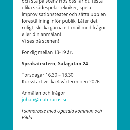
och stå på scen? Hos oss får du testa
olika skådespelartekniker, spela
improvisationsteater och sätta upp en
föreställning inför publik. Låter det
roligt, skicka gärna ett mail med frågor
eller din anmälan!
Vi ses på scenen!
För dig mellan 13-19 år.
Sprakateatern, Salagatan 24
Torsdagar 16.30 – 18.30
Kursstart vecka 4 vårterminen 2026
Anmälan och frågor
johan@teateraros.se
I samarbete med Uppsala kommun och
Bilda