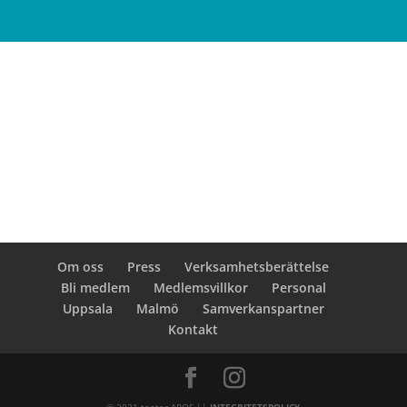
Om oss
Press
Verksamhetsberättelse
Bli medlem
Medlemsvillkor
Personal
Uppsala
Malmö
Samverkanspartner
Kontakt