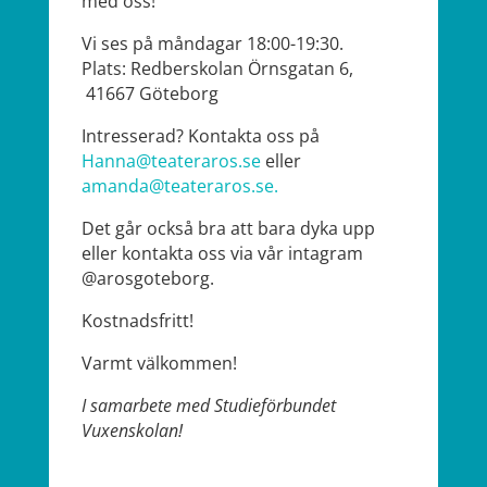
med oss!
Vi ses på måndagar 18:00-19:30.
Plats: Redberskolan Örnsgatan 6,
41667 Göteborg
Intresserad? Kontakta oss på
Hanna@teateraros.se
eller
amanda@teateraros.se.
Det går också bra att bara dyka upp
eller kontakta oss via vår intagram
@arosgoteborg.
Kostnadsfritt!
Varmt välkommen!
I samarbete med Studieförbundet
Vuxenskolan!