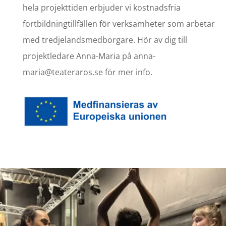
hela projekttiden erbjuder vi kostnadsfria
fortbildningtillfällen för verksamheter som arbetar
med tredjelandsmedborgare. Hör av dig till
projektledare Anna-Maria på anna-
maria@teateraros.se för mer info.