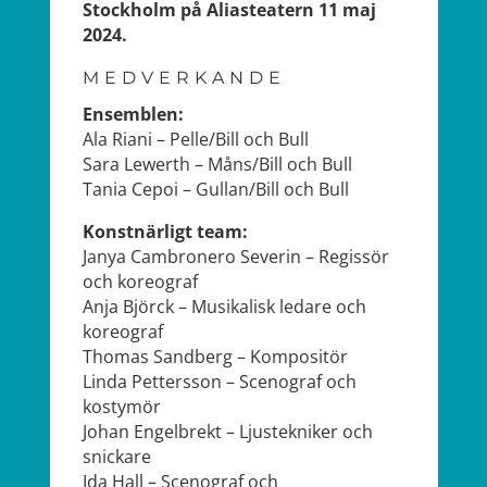
Stockholm på Aliasteatern 11 maj
2024.
MEDVERKANDE
Ensemblen:
Ala Riani – Pelle/Bill och Bull
Sara Lewerth – Måns/Bill och Bull
Tania Cepoi – Gullan/Bill och Bull
Konstnärligt team:
Janya Cambronero Severin – Regissör
och koreograf
Anja Björck – Musikalisk ledare och
koreograf
Thomas Sandberg – Kompositör
Linda Pettersson – Scenograf och
kostymör
Johan Engelbrekt – Ljustekniker och
snickare
Ida Hall – Scenograf och