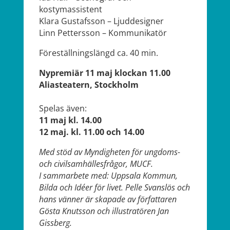
kostymassistent
Klara Gustafsson – Ljuddesigner
Linn Pettersson – Kommunikatör
Föreställningslängd ca. 40 min.
Nypremiär 11 maj klockan 11.00
Aliasteatern, Stockholm
Spelas även:
11 maj kl. 14.00
12 maj. kl. 11.00 och 14.00
Med stöd av Myndigheten för ungdoms-
och civilsamhällesfrågor, MUCF.
I sammarbete med: Uppsala Kommun,
Bilda och Idéer för livet.
Pelle Svanslös och
hans vänner är skapade av författaren
Gösta Knutsson och illustratören Jan
Gissberg.