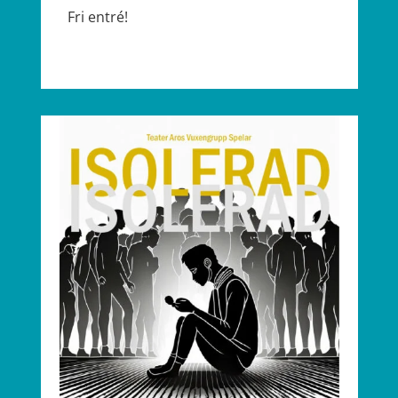
Fri entré!