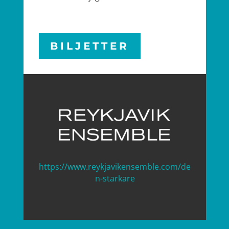
BILJETTER
https://www.reykjavikensemble.com/de
n-starkare