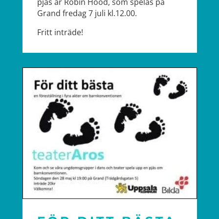
pjäs är Robin Hood, som spelas på
Grand fredag 7 juli kl.12.00.
Fritt inträde!