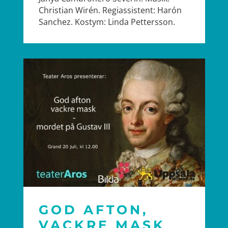
Christian Wirén. Regiassistent: Harón
Sanchez. Kostym: Linda Pettersson.
GOD AFTON,
VACKRE MASK