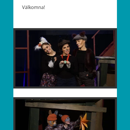
Välkomna!