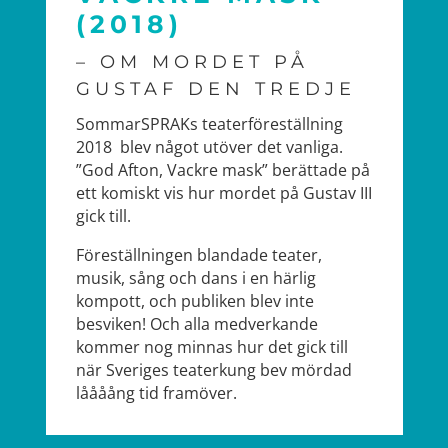
(2018)
– OM MORDET PÅ
GUSTAF DEN TREDJE
SommarSPRAKs teaterföreställning
2018 blev något utöver det vanliga.
”God Afton, Vackre mask” berättade på
ett komiskt vis hur mordet på Gustav III
gick till.
Föreställningen blandade teater,
musik, sång och dans i en härlig
kompott, och publiken blev inte
besviken! Och alla medverkande
kommer nog minnas hur det gick till
när Sveriges teaterkung bev mördad
låååång tid framöver.