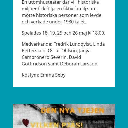
En utomhusteater där vi i historiska
miljöer fick följa en fiktiv familj som
mötte historiska personer som levde
och verkade under 1930-talet.
Spelades 18, 19, 25 och 26 maj kl 18.00.
Medverkande: Fredrik Lundqvist, Linda
Pettersson, Oscar Ohlson, Janya
Cambronero Severin, David
Gottfridson samt Deborah Larsson,
Kostym: Emma Seby