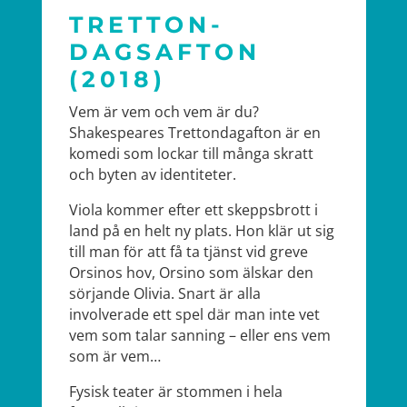
TRETTON-
DAGSAFTON
(2018)
Vem är vem och vem är du?
Shakespeares Trettondagafton är en
komedi som lockar till många skratt
och byten av identiteter.
Viola kommer efter ett skeppsbrott i
land på en helt ny plats. Hon klär ut sig
till man för att få ta tjänst vid greve
Orsinos hov, Orsino som älskar den
sörjande Olivia. Snart är alla
involverade ett spel där man inte vet
vem som talar sanning – eller ens vem
som är vem…
Fysisk teater är stommen i hela