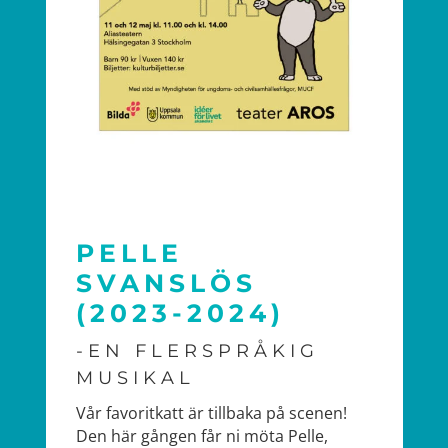
PELLE
SVANSLÖS
(2023-2024)
-EN FLERSPRÅKIG
MUSIKAL
Vår favoritkatt är tillbaka på scenen!
Den här gången får ni möta Pelle,