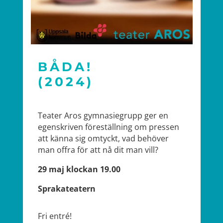
BÅDA!
(2024)
Teater Aros gymnasiegrupp ger en
egenskriven föreställning om pressen
att känna sig omtyckt, vad behöver
man offra för att nå dit man vill?
29 maj klockan 19.00
Sprakateatern
Fri entré!