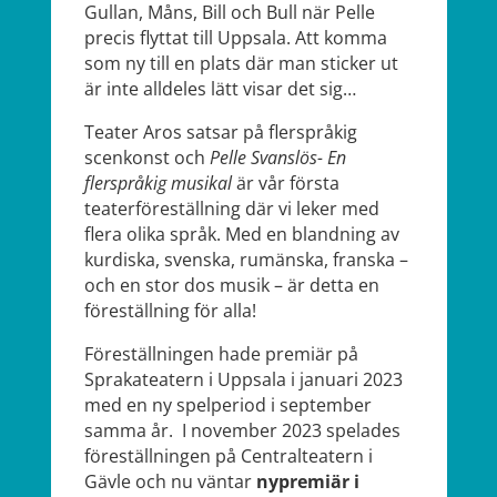
Gullan, Måns, Bill och Bull när Pelle
precis flyttat till Uppsala. Att komma
som ny till en plats där man sticker ut
är inte alldeles lätt visar det sig…
Teater Aros satsar på flerspråkig
scenkonst och
Pelle Svanslös- En
flerspråkig musikal
är vår första
teaterföreställning där vi leker med
flera olika språk. Med en blandning av
kurdiska, svenska, rumänska, franska –
och en stor dos musik – är detta en
föreställning för alla!
Föreställningen hade premiär på
Sprakateatern i Uppsala i januari 2023
med en ny spelperiod i september
samma år. I november 2023 spelades
föreställningen på Centralteatern i
Gävle och nu väntar
nypremiär i