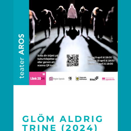
GLÖM ALDRIG
TRINE (2024)