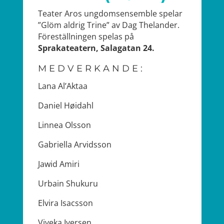
Teater Aros ungdomsensemble spelar
”Glöm aldrig Trine” av Dag Thelander.
Föreställningen spelas på
Sprakateatern, Salagatan 24.
MEDVERKANDE:
Lana Al’Aktaa
Daniel Høidahl
Linnea Olsson
Gabriella Arvidsson
Jawid Amiri
Urbain Shukuru
Elvira Isacsson
Viveka Iversen