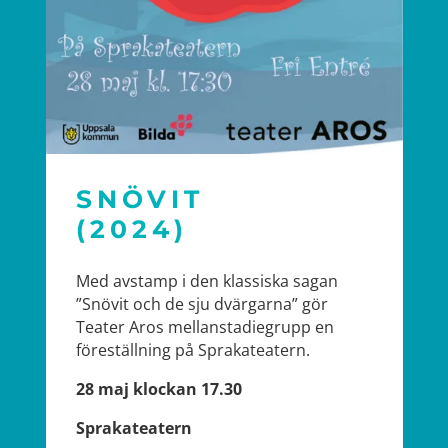
SNÖVIT
(2024)
Med avstamp i den klassiska sagan
”Snövit och de sju dvärgarna” gör
Teater Aros mellanstadiegrupp en
föreställning på Sprakateatern.
28 maj klockan 17.30
Sprakateatern