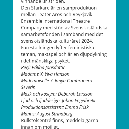
vinnande ur striden.
Den Starkare är en samproduktion
mellan Teater Aros och Reykjavik
Ensemble International Theatre
Company med stöd av Svensk-isländska
samarbetsfonden i samband med det
svensk-isländska kulturåret 2024.
Föreställningen lyfter feministiska
teman, maktspel och är en djupdykning
i det mänskliga psyket.
Regi: Pálína Jonsdottir
Madame X: Ylva Hanson
Mademoiselle Y: Janya Cambronero
Severin
Mask och kostym: Deborah Larsson
Ljud och ljuddesign: Johan Engelbrekt
Produktionsassistent: Emma Frisk
Manus: August Strindberg
Rullstolsentré finns, meddela gärna
innan om möjligt.