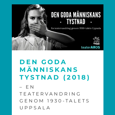
DEN GODA
MÄNNISKANS
TYSTNAD (2018)
– EN
TEATERVANDRING
GENOM 1930-TALETS
UPPSALA