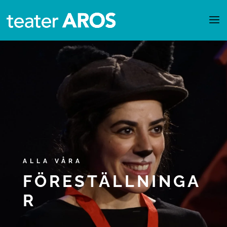
ALLA VÅRA
FÖRESTÄLLNINGA
R