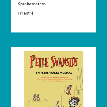
Sprakateatern
Fri entré!