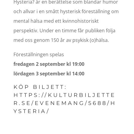
Hysteria? är en berättelse som blandar humor
och allvar i en smått hysterisk föreställning om
mental hälsa med ett kvinnohistoriskt
perspektiv. Under en timme får publiken följa
med oss genom 150 år av psykisk (o)hälsa.
Föreställningen spelas
fredagen 2 september kl 19:00
lördagen 3 september kl 14:00
KÖP BILJETT:
HTTPS://KULTURBILJETTE
R.SE/EVENEMANG/5688/H
YSTERIA/