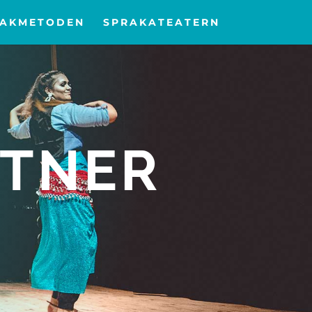
RAKMETODEN
SPRAKATEATERN
TNER