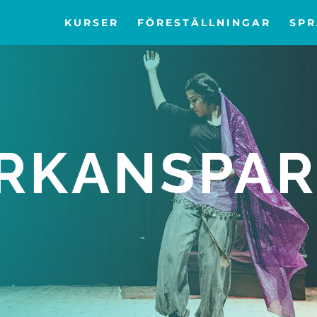
KURSER
FÖRESTÄLLNINGAR
SP
RKANSPAR